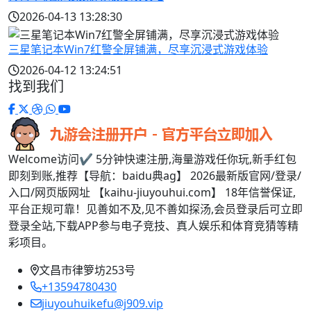
2026-04-13 13:28:30
三星笔记本Win7红警全屏铺满，尽享沉浸式游戏体验
2026-04-12 13:24:51
找到我们
Welcome访问✔ 5分钟快速注册,海量游戏任你玩,新手红包
即刻到账,推荐【导航：baidu典ag】 2026最新版官网/登录/
入口/网页版网址 【kaihu-jiuyouhui.com】 18年信誉保证,
平台正规可靠！见善如不及,见不善如探汤,会员登录后可立即
登录全站,下载APP参与电子竞技、真人娱乐和体育竞猜等精
彩项目。
文昌市律箩坊253号
+13594780430
jiuyouhuikefu@j909.vip