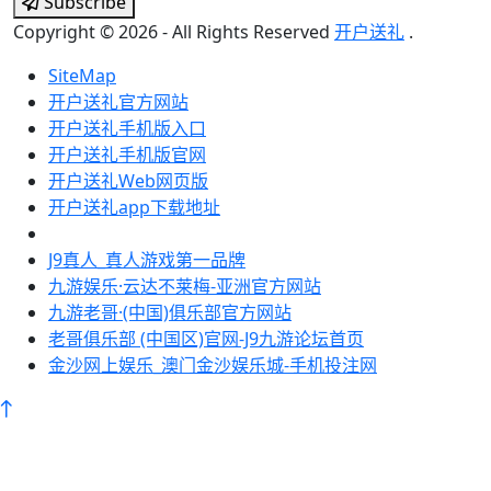
Subscribe
Copyright © 2026 - All Rights Reserved
开户送礼
.
SiteMap
开户送礼官方网站
开户送礼手机版入口
开户送礼手机版官网
开户送礼Web网页版
开户送礼app下载地址
J9真人_真人游戏第一品牌
九游娱乐·云达不莱梅-亚洲官方网站
九游老哥·(中国)俱乐部官方网站
老哥俱乐部 (中国区)官网-J9九游论坛首页
金沙网上娱乐_澳门金沙娱乐城-手机投注网