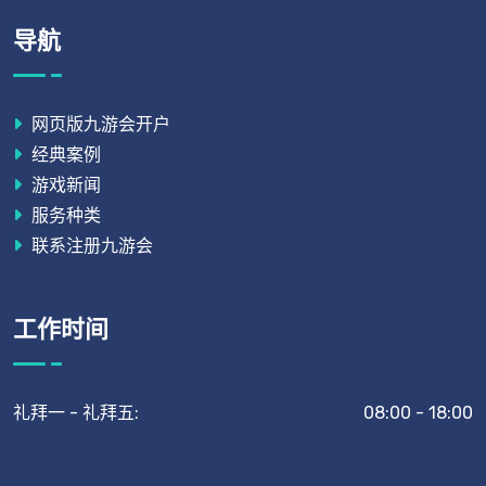
导航
网页版九游会开户
经典案例
游戏新闻
服务种类
联系注册九游会
工作时间
礼拜一 - 礼拜五:
08:00 - 18:00