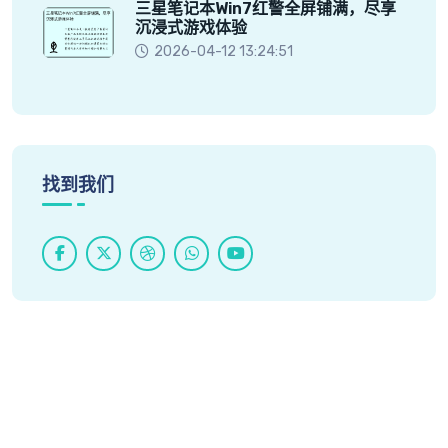
三星笔记本Win7红警全屏铺满，尽享
沉浸式游戏体验
2026-04-12 13:24:51
找到我们