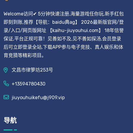
Welcome访问✔ 5分钟快速注册,海量游戏任你玩,新手红包
即刻到账,推荐【导航：baidu典ag】 2026最新版官网/登
录/入口/网页版网址 【kaihu-jiuyouhui.com】 18年信誉
保证,平台正规可靠！见善如不及,见不善如探汤,会员登录
后可立即登录全站,下载APP参与电子竞技、真人娱乐和体
育竞猜等精彩项目。
文昌市律箩坊253号
+13594780430
jiuyouhuikefu@j909.vip
导航