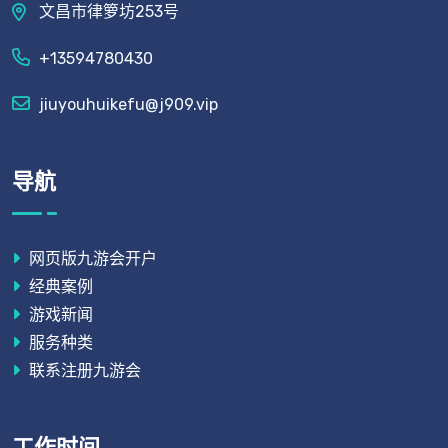
文昌市律箩坊253号
+13594780430
jiuyouhuikefu@j909.vip
导航
网页版九游会开户
经典案例
游戏新闻
服务种类
联系注册九游会
工作时间