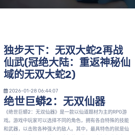
独步天下：无双大蛇2再战
仙武(冠绝大陆：重返神秘仙
域的无双大蛇2)
2026-01-28 06:44:07
绝世巨蟒2：无双仙器
《绝世巨蟒2：无双仙器》是一款以仙道题材为主的RPG游
戏。游戏中玩家可以选择不同的角色，拥有各自特殊的技能
和武器，以击败各种强大的敌人。其中，最具特色的就是仙