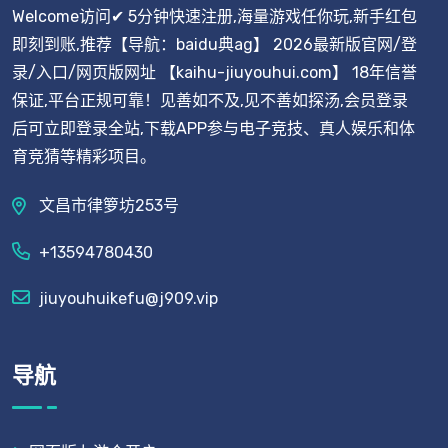
Welcome访问✔ 5分钟快速注册,海量游戏任你玩,新手红包
即刻到账,推荐【导航：baidu典ag】 2026最新版官网/登
录/入口/网页版网址 【kaihu-jiuyouhui.com】 18年信誉
保证,平台正规可靠！见善如不及,见不善如探汤,会员登录
后可立即登录全站,下载APP参与电子竞技、真人娱乐和体
育竞猜等精彩项目。
文昌市律箩坊253号
+13594780430
jiuyouhuikefu@j909.vip
导航