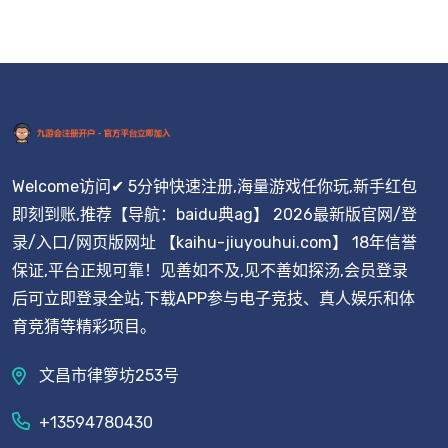
Welcome访问✔ 5分钟快速注册,海量游戏任你玩,新手红包
即刻到账,推荐【导航：baidu典ag】 2026最新版官网/登
录/入口/网页版网址 【kaihu-jiuyouhui.com】 18年信誉
保证,平台正规可靠！见善如不及,见不善如探汤,会员登录
后可立即登录全站,下载APP参与电子竞技、真人娱乐和体
育竞猜等精彩项目。
文昌市律箩坊253号
+13594780430