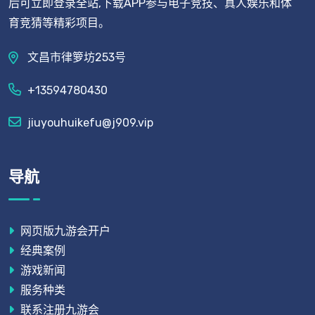
后可立即登录全站,下载APP参与电子竞技、真人娱乐和体
育竞猜等精彩项目。
文昌市律箩坊253号
+13594780430
jiuyouhuikefu@j909.vip
导航
网页版九游会开户
经典案例
游戏新闻
服务种类
联系注册九游会