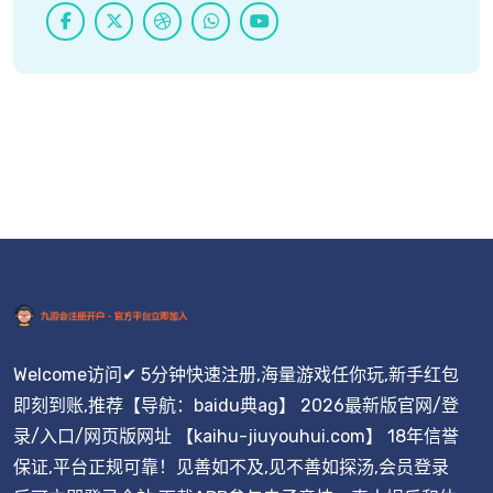
Welcome访问✔ 5分钟快速注册,海量游戏任你玩,新手红包
即刻到账,推荐【导航：baidu典ag】 2026最新版官网/登
录/入口/网页版网址 【kaihu-jiuyouhui.com】 18年信誉
保证,平台正规可靠！见善如不及,见不善如探汤,会员登录